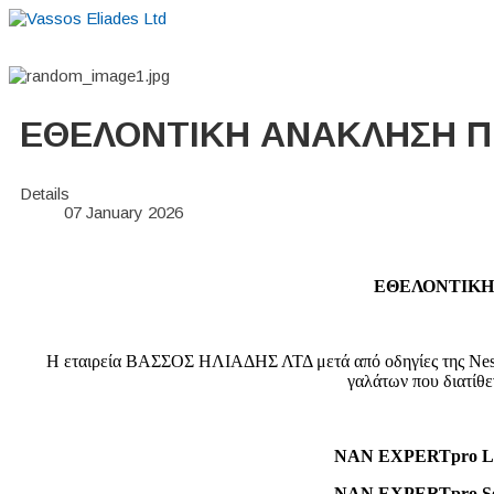
EΘΕΛΟΝΤΙΚΗ ΑΝΑΚΛΗΣΗ Π
Details
07 January 2026
EΘΕΛΟΝΤΙΚΗ
Η εταιρεία ΒΑΣΣΟΣ ΗΛΙΑΔΗΣ ΛΤΔ μετά από οδηγίες της Nest
γαλάτων που διατίθε
NAN EXPERTpro Lact
NAN EXPERTpro Sens