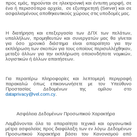
προς εμάς, τηρούνται σε ηλεκτρονική και έντυπη μορφή, σε
ένα ή περισσότερα αρχεία, σε εξυπηρετητή (Server) και σε
ασφαλισμένους αποθηκευτικούς χώρους στις υποδομές μας.
H διατήρηση και επεξεργασία των ΔΠΧ των πελάτων,
υπαλλήλων, προμηθευτών και συνεργατών μας θα γίνεται
για όσο χρονικό διάστημα είναι απαραίτητο για την
εκπλήρωση των σκοπών για τους οποίους περισυλλέχθηκαν,
μεταξύ άλλων για την εκπλήρωση οποιoνδήποτε νομικών,
λογιστικών ή άλλων απαιτήσεων.
Για περαιτέρω πληροφορίες και λεπτομερή περιγραφή
παρακαλώ όπως επικοινωνήσετε με τον Υπεύθυνο
Προστασίας Δεδομένων της ομίλου στο
dataprivacy@vel.com.cy
.
Ασφάλεια Δεδομένων Προσωπικού Χαρακτήρα
Λαμβάνονται όλα τα απαραίτητα τεχνικά και οργανωτικά
μέτρα ασφαλείας προς διαφύλαξη των εν λόγω Δεδομένων
Προσωπικού Χαρακτήρα βάσει του Κανονισμού από