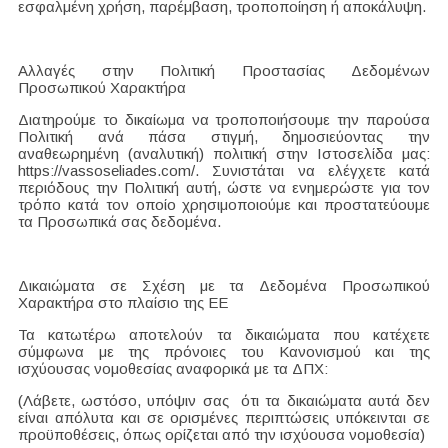
εσφαλμένη χρήση, παρέμβαση, τροποποίηση ή αποκάλυψη.
Αλλαγές στην Πολιτική Προστασίας Δεδομένων
Προσωπικού Χαρακτήρα
Διατηρούμε το δικαίωμα να τροποποιήσουμε την παρούσα
Πολιτική ανά πάσα στιγμή, δημοσιεύοντας την
αναθεωρημένη (αναλυτική) πολιτική στην Ιστοσελίδα μας:
https://vassoseliades.com/. Συνιστάται να ελέγχετε κατά
περιόδους την Πολιτική αυτή, ώστε να ενημερώστε για τον
τρόπο κατά τον οποίο χρησιμοποιούμε και προστατεύουμε
τα Προσωπικά σας δεδομένα.
Δικαιώματα σε Σχέση με τα Δεδομένα Προσωπικού
Χαρακτήρα στο πλαίσιο της ΕΕ
Τα κατωτέρω αποτελούν τα δικαιώματα που κατέχετε
σύμφωνα με της πρόνοιες του Κανονισμού και της
ισχύουσας νομοθεσίας αναφορικά με τα ΔΠΧ:
(Λάβετε, ωστόσο, υπόψιν σας ότι τα δικαιώματα αυτά δεν
είναι απόλυτα και σε ορισμένες περιπτώσεις υπόκεινται σε
προϋποθέσεις, όπως ορίζεται από την ισχύουσα νομοθεσία)