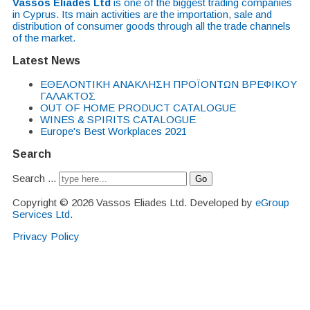
Vassos Eliades Ltd
is one of the biggest trading companies
in Cyprus. Its main activities are the importation, sale and
distribution of consumer goods through all the trade channels
of the market.
Latest News
EΘΕΛΟΝΤΙΚΗ ΑΝΑΚΛΗΣΗ ΠΡΟΪΟΝΤΩΝ ΒΡΕΦΙΚΟΥ
ΓΑΛΑΚΤΟΣ
OUT OF HOME PRODUCT CATALOGUE
WINES & SPIRITS CATALOGUE
Europe's Best Workplaces 2021
Search
Search ...
Go
Copyright © 2026 Vassos Eliades Ltd. Developed by
eGroup
Services Ltd
.
Privacy Policy