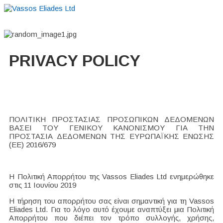
Home
About
Suppliers
Boutiques
VE Accessories
PRIVACY POLICY
ΠΟΛΙΤΙΚΗ ΠΡΟΣΤΑΣΙΑΣ ΠΡΟΣΩΠΙΚΩΝ ΔΕΔΟΜΕΝΩΝ
ΒΑΣΕΙ ΤΟΥ ΓΕΝΙΚΟΥ ΚΑΝΟΝΙΣΜΟΥ ΓΙΑ ΤΗΝ
ΠΡΟΣΤΑΣΙΑ ΔΕΔΟΜΕΝΩΝ ΤΗΣ ΕΥΡΩΠΑΪΚΗΣ ΕΝΩΣΗΣ
(ΕΕ) 2016/679
Η Πολιτική Απορρήτου της Vassos Eliades Ltd ενημερώθηκε
στις 11 Ιουνίου 2019
Η τήρηση του απορρήτου σας είναι σημαντική για τη Vassos
Eliades Ltd. Για το λόγο αυτό έχουμε αναπτύξει μια Πολιτική
Απορρήτου που διέπει τον τρόπο συλλογής, χρήσης,