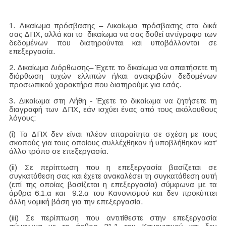
1. Δικαίωμα πρόσβασης – Δικαίωμα πρόσβασης στα δικά
σας ΔΠΧ, αλλά και το δικαίωμα να σας δοθεί αντίγραφο των
δεδομένων που διατηρούνται και υποβάλλονται σε
επεξεργασία.
2. Δικαίωμα Διόρθωσης– Έχετε το δικαίωμα να απαιτήσετε τη
διόρθωση τυχών ελλιπών ή/και ανακριβών δεδομένων
προσωπικού χαρακτήρα που διατηρούμε για εσάς.
3. Δικαίωμα στη Λήθη - Έχετε το δικαίωμα να ζητήσετε τη
διαγραφή των ΔΠΧ, εάν ισχύει ένας από τους ακόλουθους
λόγους:
(i) Τα ΔΠΧ δεν είναι πλέον απαραίτητα σε σχέση με τους
σκοπούς για τους οποίους συλλέχθηκαν ή υποβλήθηκαν κατ'
άλλο τρόπο σε επεξεργασία.
(ii) Σε περίπτωση που η επεξεργασία βασίζεται σε
συγκατάθεση σας και έχετε ανακαλέσει τη συγκατάθεση αυτή
(επί της οποίας βασίζεται η επεξεργασία) σύμφωνα με τα
άρθρα 6.1.α και 9.2.α του Κανονισμού και δεν προκύπτει
άλλη νομική βάση για την επεξεργασία.
(iii) Σε περίπτωση που αντιτίθεστε στην επεξεργασία