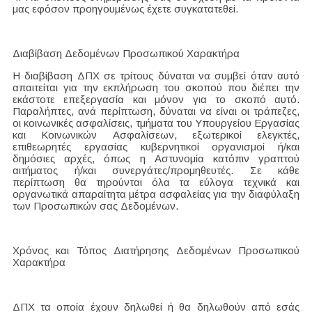
μας εφόσον προηγουμένως έχετε συγκατατεθεί.
Διαβίβαση Δεδομένων Προσωπικού Χαρακτήρα
Η διαβίβαση ΔΠΧ σε τρίτους δύναται να συμβεί όταν αυτό
απαιτείται για την εκπλήρωση του σκοπού που διέπει την
εκάστοτε επεξεργασία και μόνον για το σκοπό αυτό.
Παραλήπτες, ανά περίπτωση, δύναται να είναι οι τράπεζες,
οι κοινωνικές ασφαλίσεις, τμήματα του Υπουργείου Εργασίας
και Κοινωνικών Ασφαλίσεων, εξωτερικοί ελεγκτές,
επιθεωρητές εργασίας κυβερνητικοί οργανισμοί ή/και
δημόσιες αρχές, όπως η Αστυνομία κατόπιν γραπτού
αιτήματος ή/και συνεργάτες/προμηθευτές. Σε κάθε
περίπτωση θα τηρούνται όλα τα εύλογα τεχνικά και
οργανωτικά απαραίτητα μέτρα ασφαλείας για την διαφύλαξη
των Προσωπικών σας Δεδομένων.
Χρόνος και Τόπος Διατήρησης Δεδομένων Προσωπικού
Χαρακτήρα
ΔΠΧ τα οποία έχουν δηλωθεί ή θα δηλωθούν από εσάς