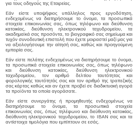
για τους οδηγούς της Εταιρείας.
Εάν είστε υποψήφιος υπάλληλος προς εργοδότηση,
ενδεχομένως να διατηρήσουμε το όνομα, τα προσωπικά
στοιχεία επικοινωνίας σας, όπως τηλέφωνο και διεύθυνση
κατοικίας, διεύθυνση ηλεκτρονικού ταχυδρομείου, τα
ακαδημαϊκά σας προσόντα, το βιογραφικό σας σημείωμα και
τυχόν συνοδευτική επιστολή που έχετε μοιραστεί μαζί μας για
να αξιολογήσουμε την αίτησή σας, καθώς και προηγούμενη
εμπειρία σας.
Εάν είστε πελάτης ενδεχομένως να διατηρήσουμε το όνομα,
τα προσωπικά στοιχεία επικοινωνίας σας, όπως τηλέφωνο
και διεύθυνση κατοικίας, διεύθυνση ηλεκτρονικού
ταχυδρομείου, τον αριθμό δελτίου ταυτότητας και
φορολογικής ταυτότητάς σας και τον αριθμό της τραπεζικής
σας κάρτας καθώς και αν έχετε προβεί σε διαδικτυακή αγορά
τα προϊόντα τα οποία αγοράσατε.
Εάν είστε συνεργάτης ή προμηθευτής ενδεχομένως να
διατηρήσουμε το όνομα, τα προσωπικά στοιχεία
επικοινωνίας σας, όπως τηλέφωνο και διεύθυνση κατοικίας,
διεύθυνση ηλεκτρονικού ταχυδρομείου, το IBAN σας και τα
αντίστοιχα τιμολόγια που εμπίπτουν σε εσάς.