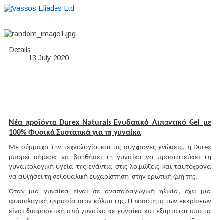
Home
About
Suppliers
Boutiques
VE Accessories
Details
13 July 2020
Νέα προϊόντα Durex Naturals Ενυδατικό Λιπαντικό Gel με
100% Φυσικά Συστατικά για τη γυναίκα
Με σύμμαχο την τεχνολογία και τις σύγχρονες γνώσεις, η Durex
μπορεί σήμερα να βοηθήσει τη γυναίκα να προστατεύσει τη
γυναικολογική υγεία της ενάντια στις λοιμώξεις και ταυτόχρονα
να αυξήσει τη σεξουαλική ευχαρίστηση στην ερωτική ζωή της.
Όταν μια γυναίκα είναι σε αναπαραγωγική ηλικία, έχει μια
φυσιολογική υγρασία στον κόλπο της. Η ποσότητα των εκκρίσεων
είναι διαφορετική από γυναίκα σε γυναίκα και εξαρτάται από τα