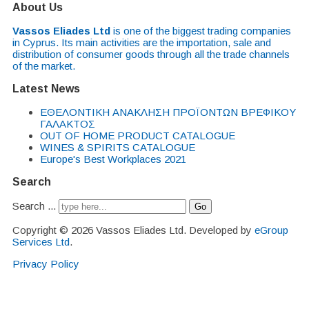
About Us
Vassos Eliades Ltd
is one of the biggest trading companies
in Cyprus. Its main activities are the importation, sale and
distribution of consumer goods through all the trade channels
of the market.
Latest News
EΘΕΛΟΝΤΙΚΗ ΑΝΑΚΛΗΣΗ ΠΡΟΪΟΝΤΩΝ ΒΡΕΦΙΚΟΥ
ΓΑΛΑΚΤΟΣ
OUT OF HOME PRODUCT CATALOGUE
WINES & SPIRITS CATALOGUE
Europe's Best Workplaces 2021
Search
Search ...
Go
Copyright © 2026 Vassos Eliades Ltd. Developed by
eGroup
Services Ltd
.
Privacy Policy